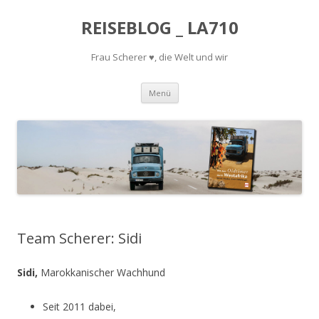
REISEBLOG _ LA710
Frau Scherer ♥, die Welt und wir
Springe
Menü
zum
Inhalt
Team Scherer: Sidi
Sidi,
Marokkanischer Wachhund
Seit 2011 dabei,