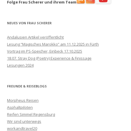
Folge Frau Scherer und ihrem Team
NEUES VON FRAU SCHERER
Andalusien Artikel veröffentlicht
Lesung “Magisches Marokko” am 11.12.2025 in Fürth
Vortrag im PS-Speicher, Einbeck 17.10.2025
18.07. Stray Dog (Poetry) Experience & Finissage
Lesungen 2024
FREUNDE & REISEBLOGS
Morpheus Reisen
Asphaltpiloten
Reifen Simmel Regensburg
Wir sind unterwegs
workandtravel20