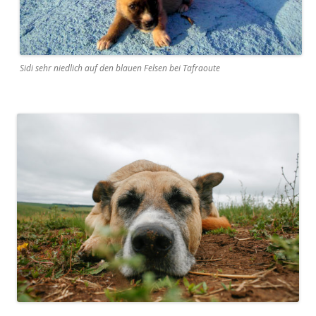
Sidi sehr niedlich auf den blauen Felsen bei Tafraoute