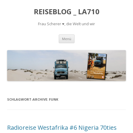
REISEBLOG _ LA710
Frau Scherer ♥, die Welt und wir
Springe
Menü
zum
Inhalt
SCHLAGWORT-ARCHIVE:
FUNK
Radioreise Westafrika #6 Nigeria 70ties