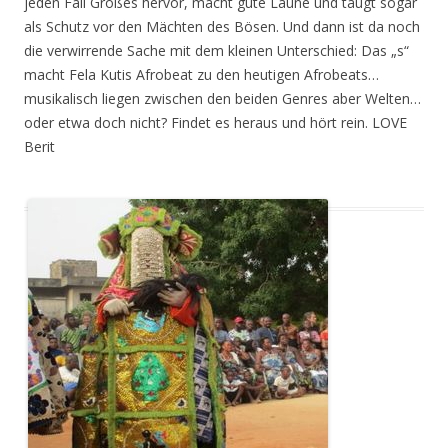
jeden Fall Großes hervor, macht gute Laune und taugt sogar
als Schutz vor den Mächten des Bösen. Und dann ist da noch
die verwirrende Sache mit dem kleinen Unterschied: Das „s“
macht Fela Kutis Afrobeat zu den heutigen Afrobeats…
musikalisch liegen zwischen den beiden Genres aber Welten…
oder etwa doch nicht? Findet es heraus und hört rein. LOVE
Berit