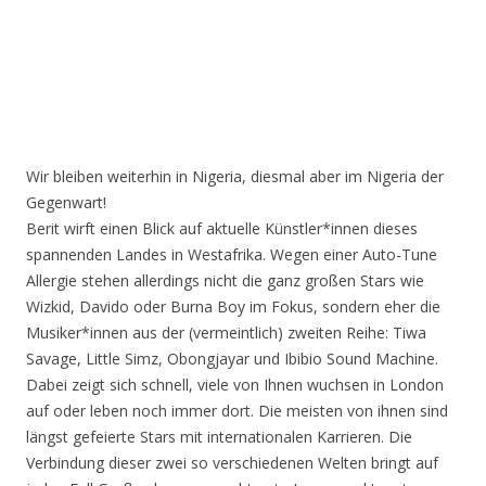
Wir bleiben weiterhin in Nigeria, diesmal aber im Nigeria der
Gegenwart!
Berit wirft einen Blick auf aktuelle Künstler*innen dieses
spannenden Landes in Westafrika. Wegen einer Auto-Tune
Allergie stehen allerdings nicht die ganz großen Stars wie
Wizkid, Davido oder Burna Boy im Fokus, sondern eher die
Musiker*innen aus der (vermeintlich) zweiten Reihe: Tiwa
Savage, Little Simz, Obongjayar und Ibibio Sound Machine.
Dabei zeigt sich schnell, viele von Ihnen wuchsen in London
auf oder leben noch immer dort. Die meisten von ihnen sind
längst gefeierte Stars mit internationalen Karrieren. Die
Verbindung dieser zwei so verschiedenen Welten bringt auf