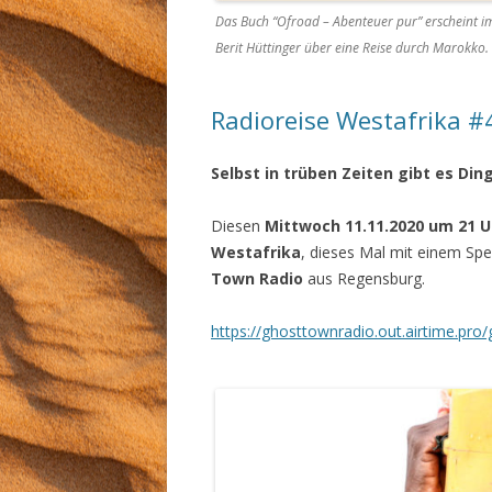
Das Buch “Ofroad – Abenteuer pur” erscheint im
Berit Hüttinger über eine Reise durch Marokko.
Radioreise Westafrika #
Selbst in trüben Zeiten gibt es Din
Diesen
Mittwoch 11.11.2020
um 21 U
Westafrika
, dieses Mal mit einem Spe
Town Radio
aus Regensburg.
https://ghosttownradio.out.airtime.pro