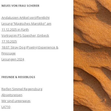
NEUES VON FRAU SCHERER
Andalusien Artikel veröffentlicht
Lesung “Magisches Marokko” am
11.12.2025 in Fürth
Vortrag im PS-Speicher, Einbeck
17.10.2025
18.07. Stray Dog (Poetry) Experience &
Finissage
Lesungen 2024
FREUNDE & REISEBLOGS
Reifen Simmel Regensburg
Abseitsreisen
Wir sind unterwegs
LA710