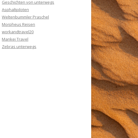
Geschichten von unterwegs
Asphaltpiloten
Weltenbummler Praschel
Morpheus Reisen
workandtravel20
Mankei Travel
Zebras unterwegs