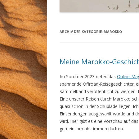
REISENAC
ARCHIV DER KATEGORIE:
MAROKKO
Meine Marokko-Geschic
Im Sommer 2023 riefen das
Online-Mag
spannende Offroad-Reisegeschichten ei
Sammelband veröffentlicht zu werden. D
Eine unserer Reisen durch Marokko schie
quasi schon in der Schublade liegen. Ic
Einsendungen ausgewählt wurde und de
wird. Hier gibt es eine Vorschau auf da
gemeinsam abstimmen durften.