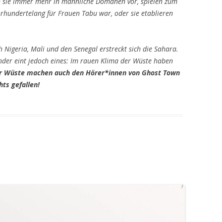
en sie immer mehr in männliche Domänen vor, spielen zum
ahrhundertelang für Frauen Tabu war, oder sie etablieren
Nigeria, Mali und den Senegal erstreckt sich die Sahara.
nder eint jedoch eines: Im rauen Klima der Wüste haben
er Wüste machen auch den Hörer*innen von Ghost Town
hts gefallen!