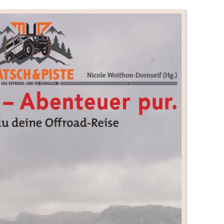
FRUCHTSUPPE
ICH BIN GOTT!
SCHÖNER, BESSER UND SÜSSER
MADE IN PÉCS
SOMMER DER LIEBE II