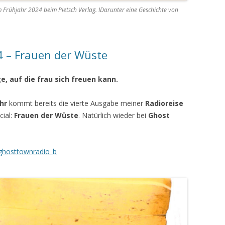
 Frühjahr 2024 beim Pietsch Verlag. IDarunter eine Geschichte von
4 – Frauen der Wüste
ge, auf die frau sich freuen kann.
hr
kommt bereits die vierte Ausgabe meiner
Radioreise
cial:
Frauen der Wüste
. Natürlich wieder bei
Ghost
/ghosttownradio_b