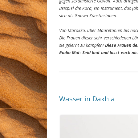
gegen sexualisierte Gewalt. Auch dring
Beispiel die Kora, ein Instrument, das j
sich als Gnawa-Künstlerinnen.
Von Marokko, über Mauretanien bis nach 
Die Frauen dieser sehr verschiedenen Lä
sie gelernt zu kämpfen!
Diese Frauen d
Radio Mut: Seid laut und lasst euch nic
Wasser in Dakhla